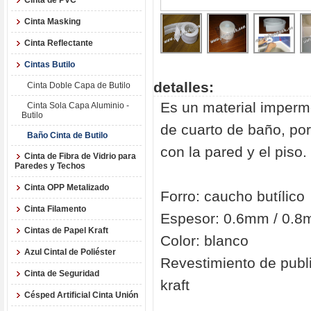
Cinta de PVC
Cinta Masking
Cinta Reflectante
Cintas Butilo
detalles:
Cinta Doble Capa de Butilo
Es un material imperme
Cinta Sola Capa Aluminio -
Butilo
de cuarto de baño, por
Baño Cinta de Butilo
con la pared y el piso.
Cinta de Fibra de Vidrio para
Paredes y Techos
Cinta OPP Metalizado
Forro: caucho butílico
Cinta Filamento
Espesor:
0.6mm / 0.8
Cintas de Papel Kraft
Color: blanco
Azul CintaI de Poliéster
Revestimiento de publi
Cinta de Seguridad
kraft
Césped Artificial Cinta Unión