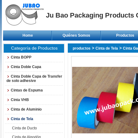
Ju Bao Packaging Products C
Home
Quiénes Somos
Productos
Categoría de Productos
>
>
productos
Cinta de Tela
Cinta Ga
Cinta BOPP
Cinta Doble Capa
Cinta Doble Capa de Transfer
de solo adhesive
Cintas de Espuma
Cinta VHB
Cinta de Aluminio
Cinta de Tela
Cinta de Ducto
Cinta de Algodón