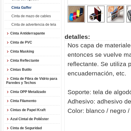
Cinta Gaffer
Cinta de mazo de cables
Cinta de advertencia de tela
Cinta Antiderrapante
detalles:
Cinta de PVC
Nos capa de materiales
Cinta Masking
entonces se vuelve ma
Cinta Reflectante
reflectante. Se utiliza
Cintas Butilo
encuadernación, etc.
Cinta de Fibra de Vidrio para
Paredes y Techos
Soporte: tela de algod
Cinta OPP Metalizado
Adhesivo: adhesivo de 
Cinta Filamento
Color: blanco / negro / 
Cintas de Papel Kraft
Azul CintaI de Poliéster
Cinta de Seguridad